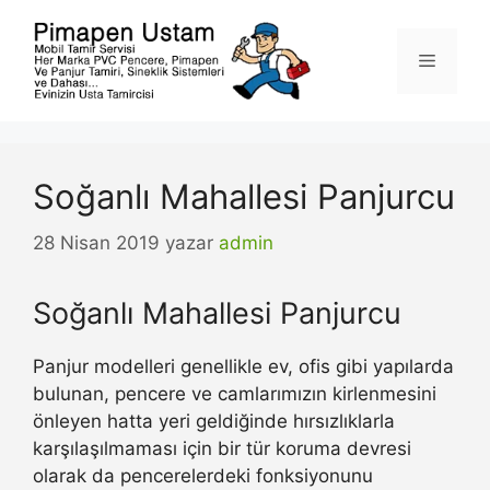
İçeriğe
atla
Menü
Soğanlı Mahallesi Panjurcu
28 Nisan 2019
yazar
admin
Soğanlı Mahallesi Panjurcu
Panjur modelleri genellikle ev, ofis gibi yapılarda
bulunan, pencere ve camlarımızın kirlenmesini
önleyen hatta yeri geldiğinde hırsızlıklarla
karşılaşılmaması için bir tür koruma devresi
olarak da pencerelerdeki fonksiyonunu