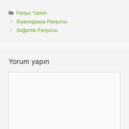
Kategoriler
Panjur Tamiri
Siyavuşpaşa Panjurcu
Soğanlık Panjurcu
Yorum yapın
Yorum