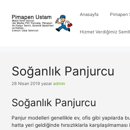
İçeriğe
atla
Anasayfa
Pimapen S
Hizmet Verdiğimiz Semt
Soğanlık Panjurcu
28 Nisan 2019
yazar
admin
Soğanlık Panjurcu
Panjur modelleri genellikle ev, ofis gibi yapılarda
hatta yeri geldiğinde hırsızlıklarla karşılaşılmamas