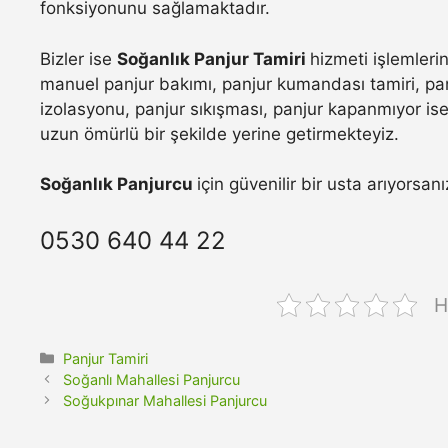
fonksiyonunu sağlamaktadır.
Bizler ise
Soğanlık Panjur Tamiri
hizmeti işlemleri
manuel panjur bakımı, panjur kumandası tamiri, pan
izolasyonu, panjur sıkışması, panjur kapanmıyor ise 
uzun ömürlü bir şekilde yerine getirmekteyiz.
Soğanlık Panjurcu
için güvenilir bir usta arıyorsan
0530 640 44 22
H
Kategoriler
Panjur Tamiri
Soğanlı Mahallesi Panjurcu
Soğukpınar Mahallesi Panjurcu