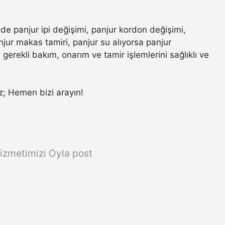
nde panjur ipi değişimi, panjur kordon değişimi,
jur makas tamiri, panjur su alıyorsa panjur
gerekli bakım, onarım ve tamir işlemlerini sağlıklı ve
ız; Hemen bizi arayın!
izmetimizi Oyla post