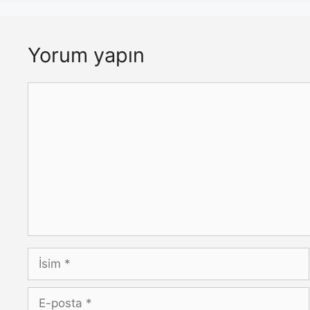
Yorum yapın
Yorum
İsim
E-