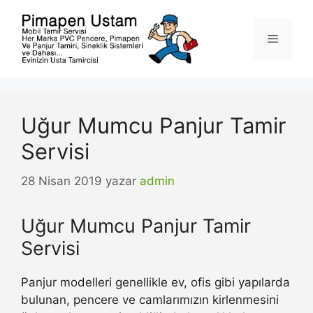
İçeriğe
atla
Menü
Uğur Mumcu Panjur Tamir
Servisi
28 Nisan 2019
yazar
admin
Uğur Mumcu Panjur Tamir
Servisi
Panjur modelleri genellikle ev, ofis gibi yapılarda
bulunan, pencere ve camlarımızın kirlenmesini