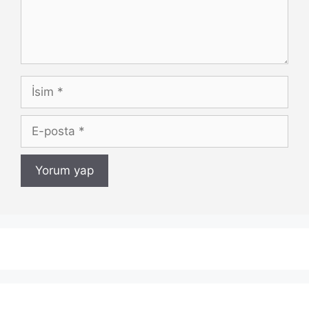
İsim
E-
posta