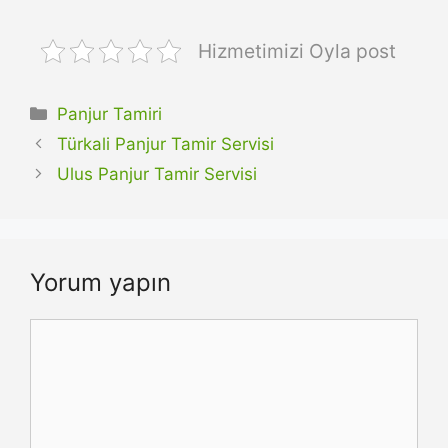
Hizmetimizi Oyla post
Kategoriler
Panjur Tamiri
Türkali Panjur Tamir Servisi
Ulus Panjur Tamir Servisi
Yorum yapın
Yorum