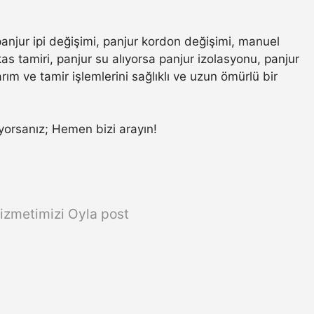
panjur ipi değişimi, panjur kordon değişimi, manuel
s tamiri, panjur su alıyorsa panjur izolasyonu, panjur
ım ve tamir işlemlerini sağlıklı ve uzun ömürlü bir
rıyorsanız; Hemen bizi arayın!
izmetimizi Oyla post