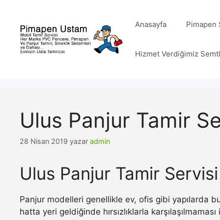
İçeriğe
atla
Anasayfa
Pimapen S
Hizmet Verdiğimiz Semt
Ulus Panjur Tamir Se
28 Nisan 2019
yazar
admin
Ulus Panjur Tamir Servisi
Panjur modelleri genellikle ev, ofis gibi yapılarda
hatta yeri geldiğinde hırsızlıklarla karşılaşılmamas