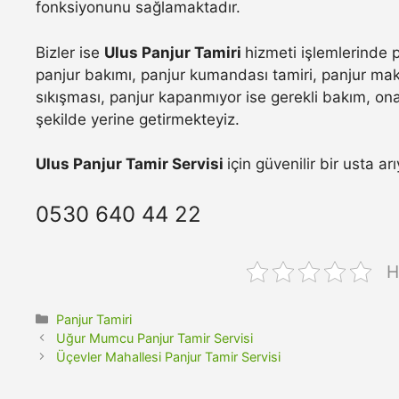
fonksiyonunu sağlamaktadır.
Bizler ise
Ulus Panjur Tamiri
hizmeti işlemlerinde 
panjur bakımı, panjur kumandası tamiri, panjur maka
sıkışması, panjur kapanmıyor ise gerekli bakım, onar
şekilde yerine getirmekteyiz.
Ulus Panjur Tamir Servisi
için güvenilir bir usta a
0530 640 44 22
H
Kategoriler
Panjur Tamiri
Uğur Mumcu Panjur Tamir Servisi
Üçevler Mahallesi Panjur Tamir Servisi