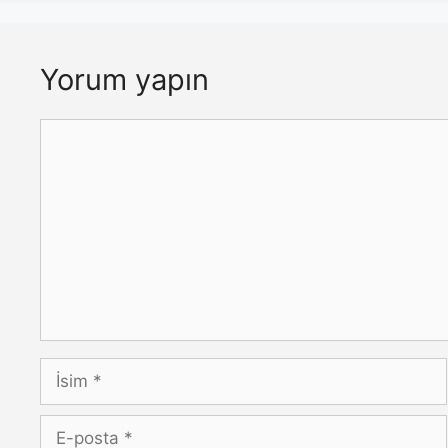
Yorum yapın
Yorum
İsim
E-