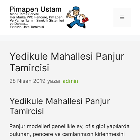
İçeriğe
atla
Menü
Yedikule Mahallesi Panjur
Tamircisi
28 Nisan 2019
yazar
admin
Yedikule Mahallesi Panjur
Tamircisi
Panjur modelleri genellikle ev, ofis gibi yapılarda
bulunan, pencere ve camlarımızın kirlenmesini