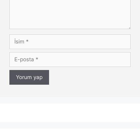
İsim
E-
posta