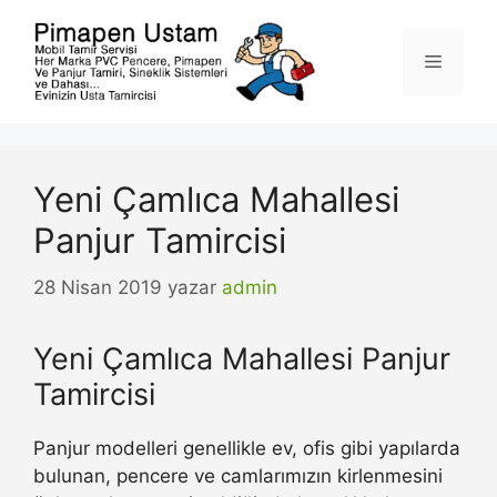
İçeriğe
atla
Menü
Yeni Çamlıca Mahallesi
Panjur Tamircisi
28 Nisan 2019
yazar
admin
Yeni Çamlıca Mahallesi Panjur
Tamircisi
Panjur modelleri genellikle ev, ofis gibi yapılarda
bulunan, pencere ve camlarımızın kirlenmesini