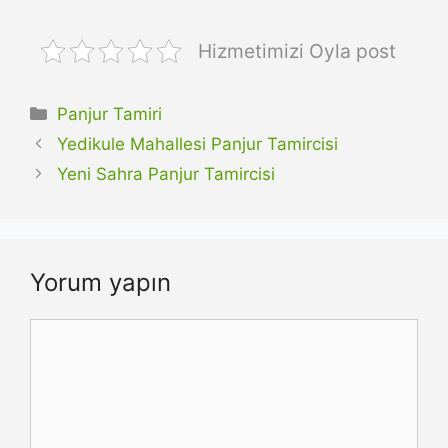
Hizmetimizi Oyla post
Kategoriler
Panjur Tamiri
Yedikule Mahallesi Panjur Tamircisi
Yeni Sahra Panjur Tamircisi
Yorum yapın
Yorum