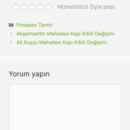
Hizmetimizi Oyla post
Kategoriler
Pimapen Tamiri
Akşemsettin Mahallesi Kapı Kilidi Değişimi
Ali Kuşçu Mahallesi Kapı Kilidi Değişimi
Yorum yapın
Yorum