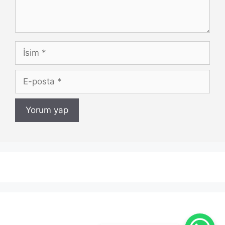
İsim
E-
posta