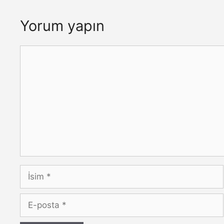
Yorum yapın
Yorum
İsim
E-
posta