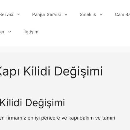
ervisi
Panjur Servisi
Sineklik
Cam Ba
ler
İletişim
apı Kilidi Değişimi
Kilidi Değişimi
ren firmamız en iyi pencere ve kapı bakım ve tamiri