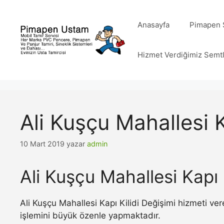
İçeriğe
atla
Anasayfa
Pimapen S
Hizmet Verdiğimiz Semt
Ali Kuşçu Mahallesi K
10 Mart 2019
yazar
admin
Ali Kuşçu Mahallesi Kapı 
Ali Kuşçu Mahallesi Kapı Kilidi Değişimi hizmeti ve
işlemini büyük özenle yapmaktadır.