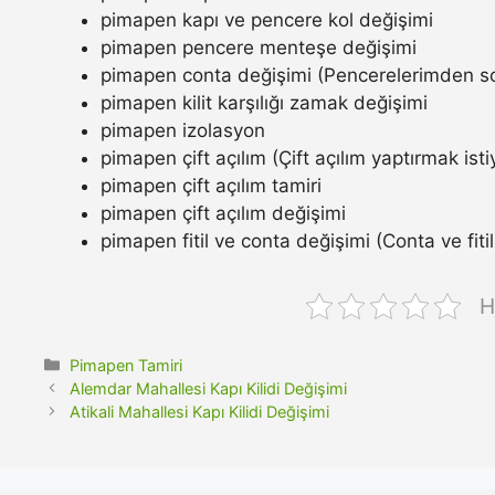
pimapen kapı ve pencere kol değişimi
pimapen pencere menteşe değişimi
pimapen conta değişimi (Pencerelerimden so
pimapen kilit karşılığı zamak değişimi
pimapen izolasyon
pimapen çift açılım (Çift açılım yaptırmak ist
pimapen çift açılım tamiri
pimapen çift açılım değişimi
pimapen fitil ve conta değişimi (Conta ve fitil n
H
Kategoriler
Pimapen Tamiri
Alemdar Mahallesi Kapı Kilidi Değişimi
Atikali Mahallesi Kapı Kilidi Değişimi