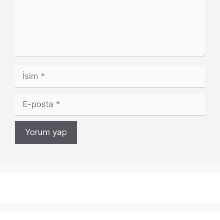
İsim
E-
posta