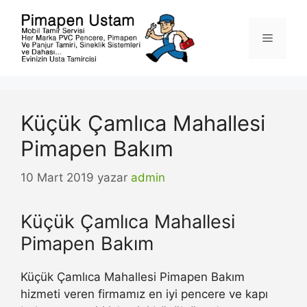
İçeriğe
atla
Menü
Küçük Çamlıca Mahallesi
Pimapen Bakım
10 Mart 2019
yazar
admin
Küçük Çamlıca Mahallesi
Pimapen Bakım
Küçük Çamlıca Mahallesi Pimapen Bakım
hizmeti veren firmamız en iyi pencere ve kapı