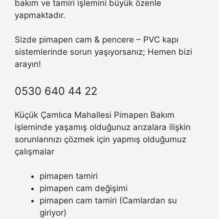
bakım ve tamiri işlemini büyük özenle
yapmaktadır.
Sizde pimapen cam & pencere – PVC kapı
sistemlerinde sorun yaşıyorsanız; Hemen bizi
arayın!
0530 640 44 22
Küçük Çamlıca Mahallesi Pimapen Bakım
işleminde yaşamış olduğunuz arızalara ilişkin
sorunlarınızı çözmek için yapmış olduğumuz
çalışmalar
pimapen tamiri
pimapen cam değişimi
pimapen cam tamiri (Camlardan su
giriyor)