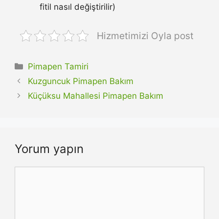
fitil nasıl değiştirilir)
Hizmetimizi Oyla post
Kategoriler
Pimapen Tamiri
Kuzguncuk Pimapen Bakım
Küçüksu Mahallesi Pimapen Bakım
Yorum yapın
Yorum