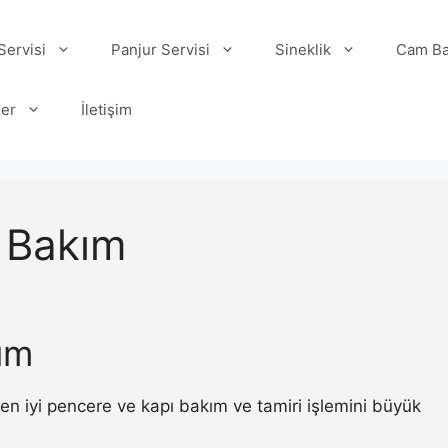
ervisi
Panjur Servisi
Sineklik
Cam Ba
ler
İletişim
 Bakım
ım
 iyi pencere ve kapı bakım ve tamiri işlemini büyük