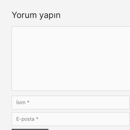
Yorum yapın
Yorum
İsim
E-
posta