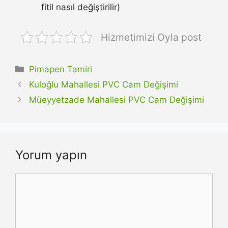
fitil nasıl değiştirilir)
Hizmetimizi Oyla post
Kategoriler
Pimapen Tamiri
Kuloğlu Mahallesi PVC Cam Değişimi
Müeyyetzade Mahallesi PVC Cam Değişimi
Yorum yapın
Yorum