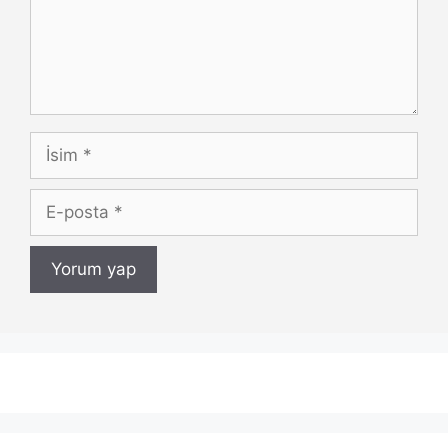
İsim
E-
posta