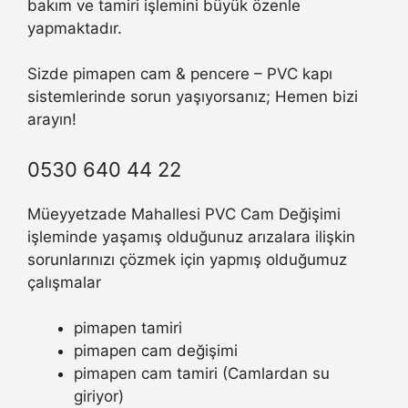
bakım ve tamiri işlemini büyük özenle
yapmaktadır.
Sizde pimapen cam & pencere – PVC kapı
sistemlerinde sorun yaşıyorsanız; Hemen bizi
arayın!
0530 640 44 22
Müeyyetzade Mahallesi PVC Cam Değişimi
işleminde yaşamış olduğunuz arızalara ilişkin
sorunlarınızı çözmek için yapmış olduğumuz
çalışmalar
pimapen tamiri
pimapen cam değişimi
pimapen cam tamiri (Camlardan su
giriyor)