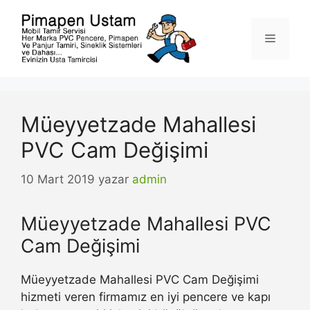
İçeriğe
atla
Menü
Müeyyetzade Mahallesi
PVC Cam Değişimi
10 Mart 2019
yazar
admin
Müeyyetzade Mahallesi PVC
Cam Değişimi
Müeyyetzade Mahallesi PVC Cam Değişimi
hizmeti veren firmamız en iyi pencere ve kapı