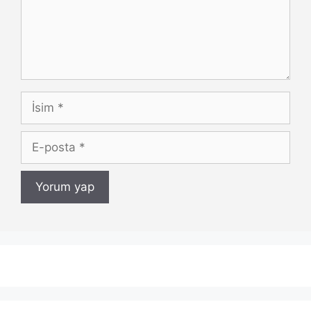
İsim
E-
posta