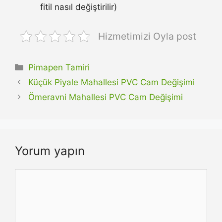
fitil nasıl değiştirilir)
Hizmetimizi Oyla post
Kategoriler
Pimapen Tamiri
Küçük Piyale Mahallesi PVC Cam Değişimi
Ömeravni Mahallesi PVC Cam Değişimi
Yorum yapın
Yorum