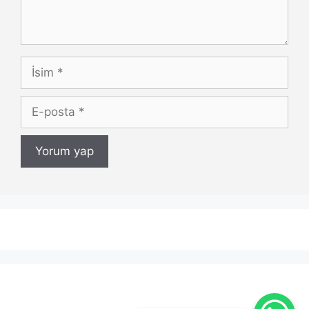
İsim
E-
posta