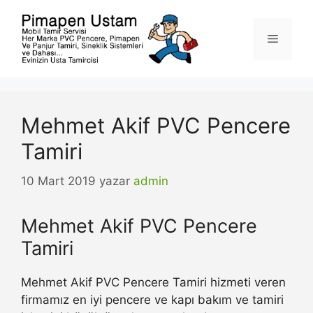
İçeriğe
atla
Menü
Mehmet Akif PVC Pencere
Tamiri
10 Mart 2019
yazar
admin
Mehmet Akif PVC Pencere
Tamiri
Mehmet Akif PVC Pencere Tamiri hizmeti veren
firmamız en iyi pencere ve kapı bakım ve tamiri