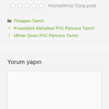
Hizmetimizi Oyla post
Kategoriler
Pimapen Tamiri
Kirazlıdere Mahallesi PVC Pencere Tamiri
Mimar Sinan PVC Pencere Tamiri
Yorum yapın
Yorum