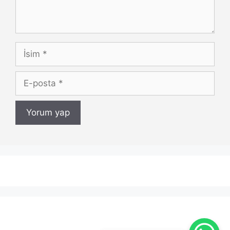
İsim
E-
posta