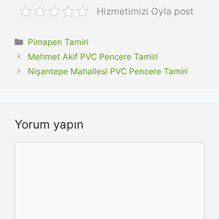
Hizmetimizi Oyla post
Kategoriler
Pimapen Tamiri
Mehmet Akif PVC Pencere Tamiri
Nişantepe Mahallesi PVC Pencere Tamiri
Yorum yapın
Yorum