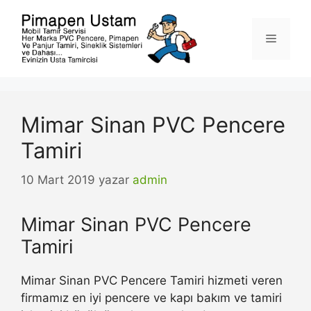
İçeriğe
atla
Menü
Mimar Sinan PVC Pencere
Tamiri
10 Mart 2019
yazar
admin
Mimar Sinan PVC Pencere
Tamiri
Mimar Sinan PVC Pencere Tamiri hizmeti veren
firmamız en iyi pencere ve kapı bakım ve tamiri