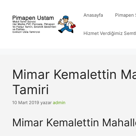
İçeriğe
atla
Anasayfa
Pimapen S
Hizmet Verdiğimiz Semt
Mimar Kemalettin M
Tamiri
10 Mart 2019
yazar
admin
Mimar Kemalettin Mahall