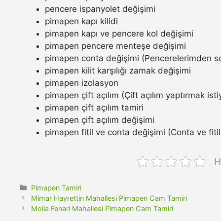
pencere ispanyolet değişimi
pimapen kapı kilidi
pimapen kapı ve pencere kol değişimi
pimapen pencere menteşe değişimi
pimapen conta değişimi (Pencerelerimden so
pimapen kilit karşılığı zamak değişimi
pimapen izolasyon
pimapen çift açılım (Çift açılım yaptırmak ist
pimapen çift açılım tamiri
pimapen çift açılım değişimi
pimapen fitil ve conta değişimi (Conta ve fitil n
H
Kategoriler
Pimapen Tamiri
Mimar Hayrettin Mahallesi Pimapen Cam Tamiri
Molla Fenari Mahallesi Pimapen Cam Tamiri