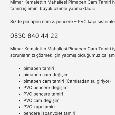
Mimar Kemalettin Mahallesi Pimapen Cam Tamiri hi
tamiri işlemini büyük özenle yapmaktadır.
Sizde pimapen cam & pencere – PVC kapı sistemler
0530 640 44 22
Mimar Kemalettin Mahallesi Pimapen Cam Tamiri işl
sorunlarınızı çözmek için yapmış olduğumuz çalışm
pimapen tamiri
pimapen cam değişimi
pimapen cam tamiri (Camlardan su giriyor)
PVC pencere değişimi
PVC pencere tamiri
PVC cam değişimi
PVC kapı tamiri
pencere ispanyolet tamiri