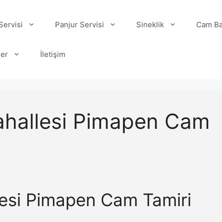
ervisi
Panjur Servisi
Sineklik
Cam Ba
ler
İletişim
ahallesi Pimapen Cam
esi Pimapen Cam Tamiri