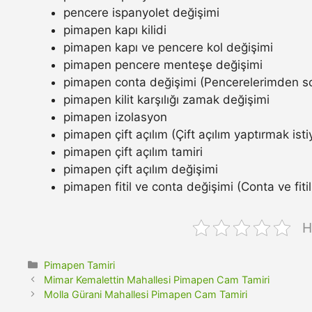
pencere ispanyolet değişimi
pimapen kapı kilidi
pimapen kapı ve pencere kol değişimi
pimapen pencere menteşe değişimi
pimapen conta değişimi (Pencerelerimden so
pimapen kilit karşılığı zamak değişimi
pimapen izolasyon
pimapen çift açılım (Çift açılım yaptırmak ist
pimapen çift açılım tamiri
pimapen çift açılım değişimi
pimapen fitil ve conta değişimi (Conta ve fitil n
H
Kategoriler
Pimapen Tamiri
Mimar Kemalettin Mahallesi Pimapen Cam Tamiri
Molla Gürani Mahallesi Pimapen Cam Tamiri