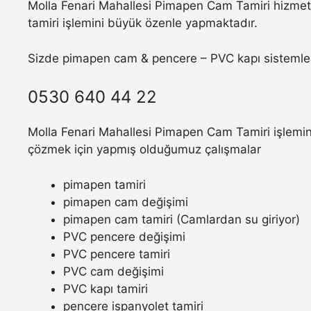
Molla Fenari Mahallesi Pimapen Cam Tamiri hizmeti
tamiri işlemini büyük özenle yapmaktadır.
Sizde pimapen cam & pencere – PVC kapı sistemler
0530 640 44 22
Molla Fenari Mahallesi Pimapen Cam Tamiri işlemind
çözmek için yapmış olduğumuz çalışmalar
pimapen tamiri
pimapen cam değişimi
pimapen cam tamiri (Camlardan su giriyor)
PVC pencere değişimi
PVC pencere tamiri
PVC cam değişimi
PVC kapı tamiri
pencere ispanyolet tamiri